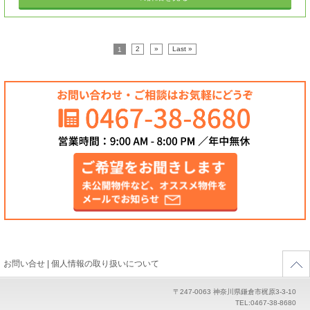
1
2
»
Last »
お問い合せ
|
個人情報の取り扱いについて
〒247-0063 神奈川県鎌倉市梶原3-3-10
TEL:0467-38-8680