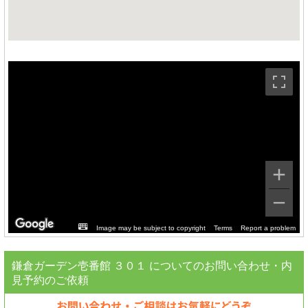
Image may be subject to copyright
Terms
Report a problem
鎌倉ガーデン壱番館 ３０１ についてのお問い合わせ・内
見予約のご依頼