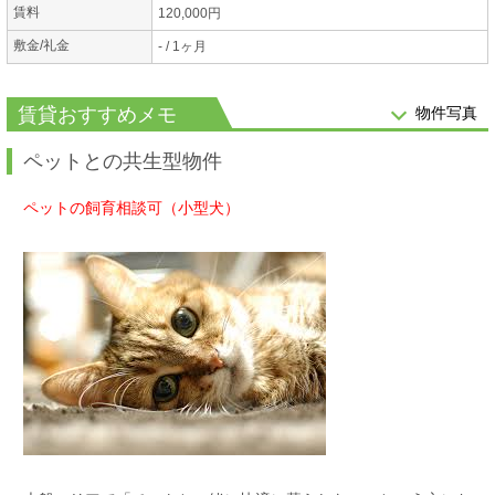
賃料
120,000円
敷金/礼金
- / 1ヶ月
賃貸おすすめメモ
物件写真
ペットとの共生型物件
ペットの飼育相談可（小型犬）