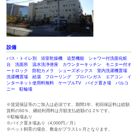
設備
バス・トイレ別 浴室乾燥機 追焚機能 シャワー付洗面化粧
台 洗面所 温水洗浄便座 カウンターキッチン モニター付オ
ートロック 防犯カメラ シューズボックス 室内洗濯機置場
洗濯機置場 給湯 フローリング プロパンガス エアコン イ
ンターネット使用料無料 ケーブルTV バイク置き場 バルコ
ニー 駐輪場
※
賃貸保証等のご加入は必須です。期間1年、初回保証料は総額
賃料の50％、継続利用料は月額支払総額の1.2％です。
※駐輪場あり
※バイク置き場あり（4,000円／月）
※ペット飼育の場合、敷金がプラス1ヶ月となります。