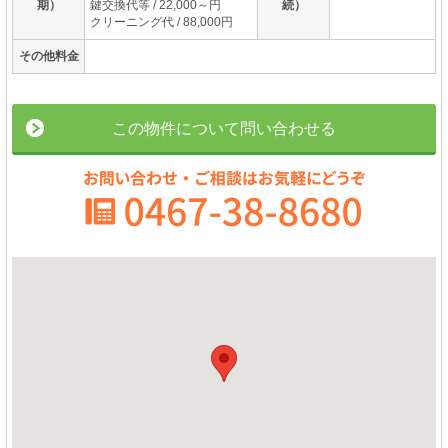
期）
鍵交換代等 / 22,000～円
続）
クリーニング代 / 88,000円
その他料金
この物件について問い合わせる