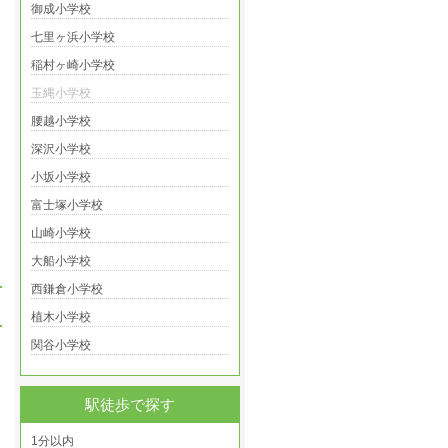
御成小学校
七里ヶ浜小学校
稲村ヶ崎小学校
玉縄小学校
腰越小学校
深沢小学校
小坂小学校
富士塚小学校
山崎小学校
大船小学校
西鎌倉小学校
植木小学校
関谷小学校
駅徒歩で探す
1分以内