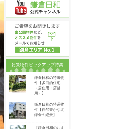
賃貸物件ピックアップ特集
鎌倉日和の特選物
件【多目的住宅
（居住用・店舗
用）】
鎌倉日和の特選物
件【自然豊かな北
鎌倉の絶景】
【鎌倉日和のおす