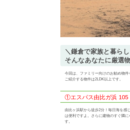
＼鎌倉で家族と暮らし
そんなあなたに厳選
今回は、ファミリー向けのお勧め物件
ご紹介する物件は2LDK以上です。
①エスパス由比ガ浜 105
由比ヶ浜駅から徒歩2分！毎日海を感
は便利ですよ。さらに建物のすぐ隣に
す。