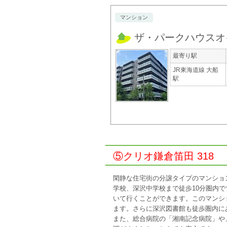
マンション
ザ・パークハウスオ
最寄り駅
JR東海道線 大船
駅
⑤クリオ鎌倉笛田 318
閑静な住宅街の分譲タイプのマンショ
学校、深沢中学校まで徒歩10分圏内
いて行くことができます。このマンシ
ます。さらに深沢図書館も徒歩圏内に
また、総合病院の「湘南記念病院」や