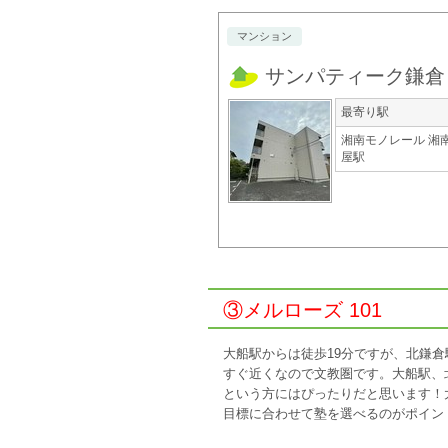
マンション
サンパティーク鎌倉
最寄り駅
湘南モノレール 湘
屋駅
③メルローズ 101
大船駅からは徒歩19分ですが、北鎌倉
すぐ近くなので文教圏です。大船駅、
という方にはぴったりだと思います！
目標に合わせて塾を選べるのがポイン