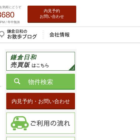
お気軽にどうぞ
内見予約
8680
お問い合わせ
0PM / 年中無休
鎌倉日和
売買版
はこちら
物件検索
内見予約・お問い合わせ