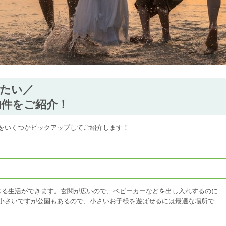
たい／
物件をご紹介！
をいくつかピックアップしてご紹介します！
じる生活ができます。玄関が広いので、ベビーカーなどを出し入れするのに
小さいですが公園もあるので、小さいお子様を遊ばせるには最適な場所で