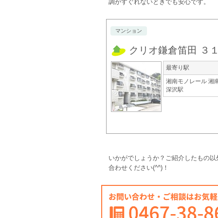
調がすぐれないときでも安心です。
マンション
クリオ鎌倉笛田 ３
最寄り駅
湘南モノレール 湘
深沢駅
いかがでしょうか？ご紹介したもの以
合わせください(^^)！