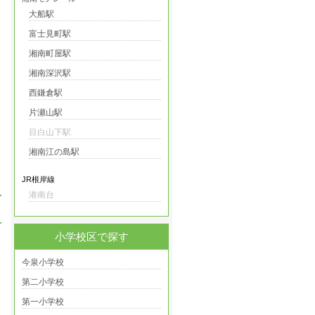
大船駅
富士見町駅
湘南町屋駅
湘南深沢駅
西鎌倉駅
片瀬山駅
目白山下駅
湘南江の島駅
JR根岸線
港南台
小学校区で探す
今泉小学校
第二小学校
第一小学校