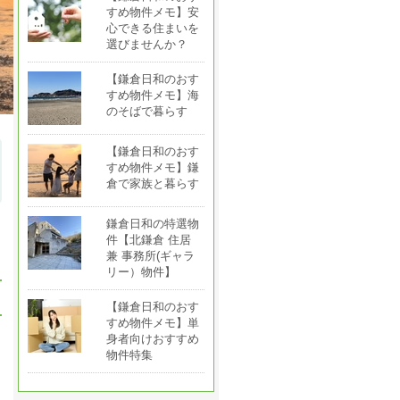
すめ物件メモ】安
心できる住まいを
選びませんか？
【鎌倉日和のおす
すめ物件メモ】海
のそばで暮らす
【鎌倉日和のおす
すめ物件メモ】鎌
倉で家族と暮らす
鎌倉日和の特選物
件【北鎌倉 住居
兼 事務所(ギャラ
リー）物件】
【鎌倉日和のおす
すめ物件メモ】単
身者向けおすすめ
物件特集