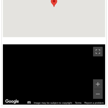
Image may be subject to copyright
Terms
Report a problem