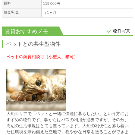
賃料
119,000円
敷金/礼金
- / 1ヶ月
賃貸おすすめメモ
物件写真
ペットとの共生型物件
ペットの飼育相談可（小型犬、猫可）
大船エリアで「ペットと一緒に快適に暮らしたい」という方にお
すすめの物件です。駅からはバスの利用が必要ですが、その分、
周辺の生活環境はとても整っています。大船の利便性と落ち着い
た住環境を兼ね備えた立地で、穏やかな日常を送ることができま