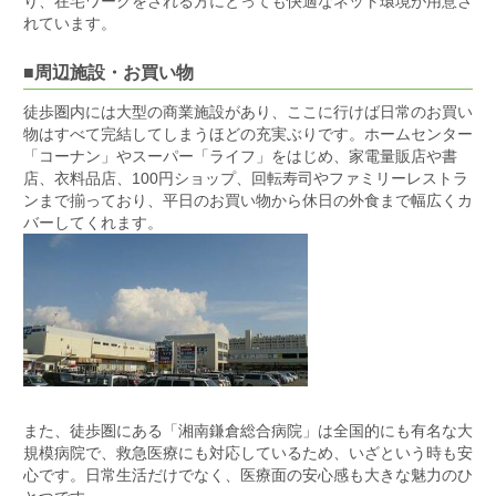
り、在宅ワークをされる方にとっても快適なネット環境が用意さ
れています。
■周辺施設・お買い物
徒歩圏内には大型の商業施設があり、ここに行けば日常のお買い
物はすべて完結してしまうほどの充実ぶりです。ホームセンター
「コーナン」やスーパー「ライフ」をはじめ、家電量販店や書
店、衣料品店、100円ショップ、回転寿司やファミリーレストラ
ンまで揃っており、平日のお買い物から休日の外食まで幅広くカ
バーしてくれます。
また、徒歩圏にある「湘南鎌倉総合病院」は全国的にも有名な大
規模病院で、救急医療にも対応しているため、いざという時も安
心です。日常生活だけでなく、医療面の安心感も大きな魅力のひ