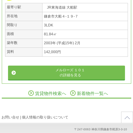
最寄り駅
JR東海道線 大船駅
所在地
鎌倉市大船４-１９-７
間取り
3LDK
面積
81.84㎡
築年数
2003年 (平成15年) 2月
賃料
142,000円
メルローズ １０１
の詳細を見る
賃貸物件検索へ
新着物件一覧へ
お問い合せ
|
個人情報の取り扱いについて
〒247-0063 神奈川県鎌倉市梶原3-3-10