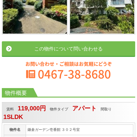
この物件について問い合わせる
物件概要
119,000円
アパート
賃料
物件タイプ
間取り
1SLDK
物件名
鎌倉ガーデン壱番館 ３０２号室