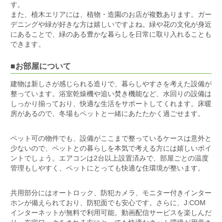
す。
また、植木エリアには、植物・造園のお店が複数あります。ガー
デニングや緑が好きな方は嬉しいですよね。緑や花の文化が身近
にあることで、緑のある豊かな暮らしを日常に取り入れることも
できます。
■お部屋について
建物は新しさが感じられる造りで、暮らしやすさを考えた設備が
整っています。浴室乾燥機や追い焚き機能など、水回りの設備は
しっかり揃っており、快適な生活をサポートしてくれます。床暖
房があるので、冬場もペットと一緒にあたたかく過ごせます。
ペット可の物件でも、設備がここまで整っているケースは意外と
少ないので、ペットとの暮らしを本気で考える方には嬉しいポイ
ントでしょう。エアコンは2台以上設置済みで、部屋ごとの温度
管理もしやすく、ペットにとっても快適な住環境が整います。
共用部分にはオートロック、防犯カメラ、モニター付きインター
ホンが備えられており、防犯面でも安心です。さらに、J:COM
インターネットが無料で利用可能。動画配信サービスを楽しんだ