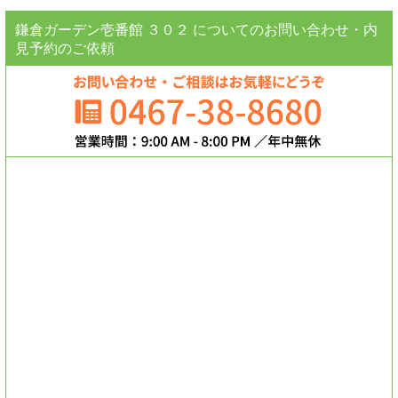
鎌倉ガーデン壱番館 ３０２ についてのお問い合わせ・内
見予約のご依頼