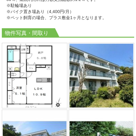
※駐輪場あり
※バイク置き場あり（4,400円/月）
※
ペット飼育の場合、プラス敷金1ヶ月となります。
物件写真・間取り