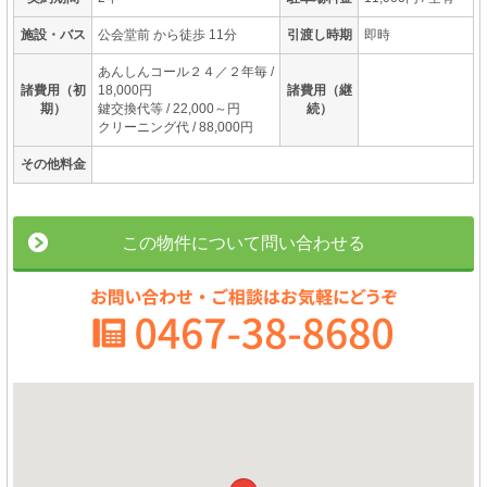
施設・バス
公会堂前 から徒歩 11分
引渡し時期
即時
あんしんコール２４／２年毎 /
諸費用（初
18,000円
諸費用（継
期）
鍵交換代等 / 22,000～円
続）
クリーニング代 / 88,000円
その他料金
この物件について問い合わせる