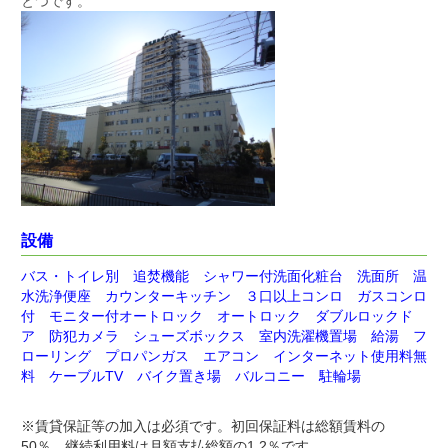
とつです。
設備
バス・トイレ別 追焚機能 シャワー付洗面化粧台 洗面所 温
水洗浄便座 カウンターキッチン ３口以上コンロ ガスコンロ
付 モニター付オートロック オートロック ダブルロックド
ア 防犯カメラ シューズボックス 室内洗濯機置場 給湯 フ
ローリング プロパンガス エアコン インターネット使用料無
料 ケーブルTV バイク置き場 バルコニー 駐輪場
※
賃貸保証等の加入は必須です。初回保証料は総額賃料の
50％、継続利用料は月額支払総額の1.2％です。