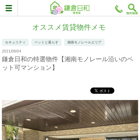
オススメ賃貸物件メモ
セキュリティ
ペットと暮らす
湘南モノレールエリア
2021/08/04
鎌倉日和の特選物件【湘南モノレール沿いのペ
ット可マンション】