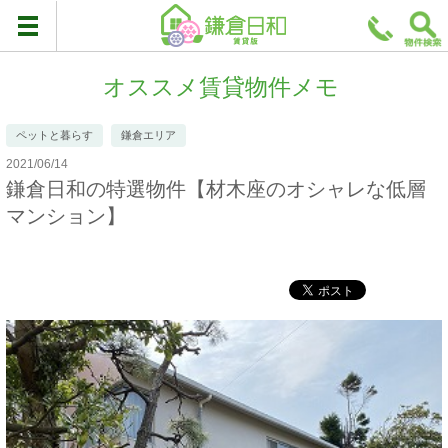
オススメ賃貸物件メモ
ペットと暮らす
鎌倉エリア
2021/06/14
鎌倉日和の特選物件【材木座のオシャレな低層
マンション】