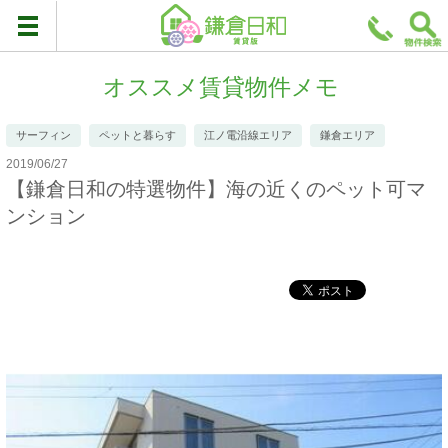
オススメ賃貸物件メモ
サーフィン
ペットと暮らす
江ノ電沿線エリア
鎌倉エリア
2019/06/27
【鎌倉日和の特選物件】海の近くのペット可マ
ンション