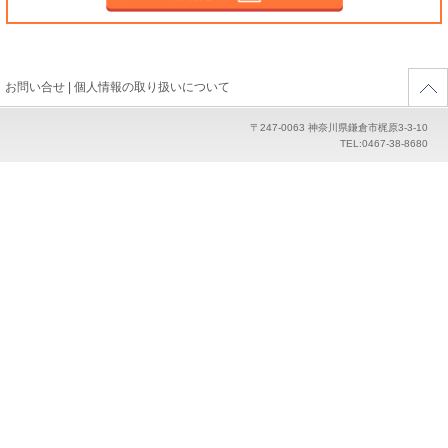
お問い合せ
|
個人情報の取り扱いについて
〒247-0063 神奈川県鎌倉市梶原3-3-10
TEL:0467-38-8680