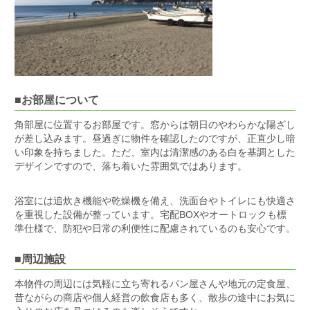
■お部屋について
角部屋に位置するお部屋です。窓からは朝日のやわらかな陽ざし
が差し込みます。昼過ぎに物件を確認したのですが、正直少し暗
い印象を持ちました。ただ、室内は清潔感のある白を基調とした
デザインですので、落ち着いた雰囲気ではあります。
浴室には追炊き機能や乾燥機を備え、洗面台やトイレにも快適さ
を重視した設備が整っています。宅配BOXやオートロックも標
準仕様で、防犯や日常の利便性に配慮されているのも安心です。
■周辺施設
本物件の周辺には気軽に立ち寄れるパン屋さんや地元の定食屋、
昔ながらの商店や個人経営の飲食店も多く、散歩の途中にお気に