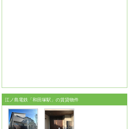
江ノ島電鉄「和田塚駅」
の賃貸物件