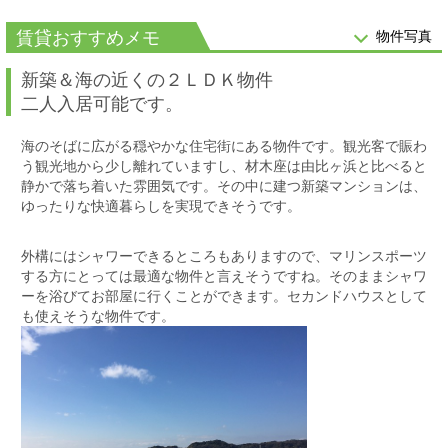
賃貸おすすめメモ
物件写真
新築＆海の近くの２ＬＤＫ物件
二人入居可能です。
海のそばに広がる穏やかな住宅街にある物件です。観光客で賑わ
う観光地から少し離れていますし、材木座は由比ヶ浜と比べると
静かで落ち着いた雰囲気です。その中に建つ新築マンションは、
ゆったりな快適暮らしを実現できそうです。
外構にはシャワーできるところもありますので、マリンスポーツ
する方にとっては最適な物件と言えそうですね。そのままシャワ
ーを浴びてお部屋に行くことができます。セカンドハウスとして
も使えそうな物件です。