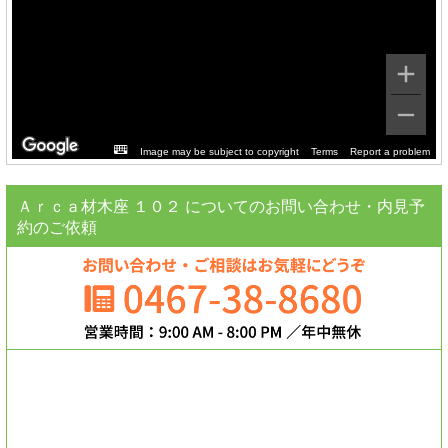
Image may be subject to copyright
Terms
Report a problem
Ａｒｃａ材木座 １０２ についてのお問い合わせ・内見予
約のご依頼