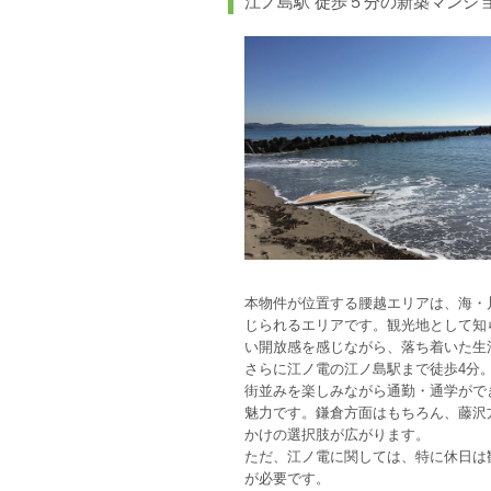
江ノ島駅 徒歩５分の新築マン
本物件が位置する腰越エリアは、海・
じられるエリアです。観光地として知
い開放感を感じながら、落ち着いた生
さらに江ノ電の江ノ島駅まで徒歩4分
街並みを楽しみながら通勤・通学がで
魅力です。鎌倉方面はもちろん、藤沢
かけの選択肢が広がります。
ただ、江ノ電に関しては、特に休日は
が必要です。