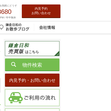
お気軽にどうぞ
内見予約
8680
お問い合わせ
0PM / 年中無休
鎌倉日和
売買版
はこちら
物件検索
内見予約・お問い合わせ