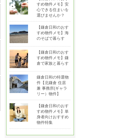
すめ物件メモ】安
心できる住まいを
選びませんか？
【鎌倉日和のおす
すめ物件メモ】海
のそばで暮らす
【鎌倉日和のおす
すめ物件メモ】鎌
倉で家族と暮らす
鎌倉日和の特選物
件【北鎌倉 住居
兼 事務所(ギャラ
リー）物件】
【鎌倉日和のおす
すめ物件メモ】単
身者向けおすすめ
物件特集