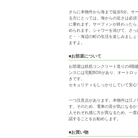
さらに本物件から海まで徒歩5分。サ
る方にとっては、海からの近さは必須
に乗れます。サーフィンが終わったら
められます。シャワーを浴びて、さっ
と・・海辺の町の生活を楽しみましょ
ますよ。
■お部屋について
お部屋は鉄筋コンクリート造りの4階
ンスには宅配BOXがあり、オートロ
きです。
セキュリティもしっかりしていて安心
一つ注意点があります。本物件は江ノ
す。そのため、電車の音が気になるか
人それぞれ感じ方が異なるため、一度
認することをお勧めします。
■お買い物