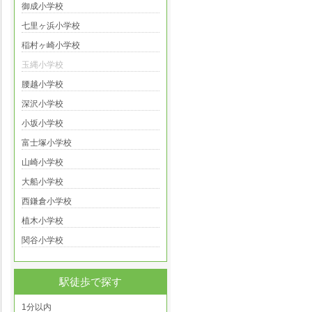
御成小学校
七里ヶ浜小学校
稲村ヶ崎小学校
玉縄小学校
腰越小学校
深沢小学校
小坂小学校
富士塚小学校
山崎小学校
大船小学校
西鎌倉小学校
植木小学校
関谷小学校
駅徒歩で探す
1分以内