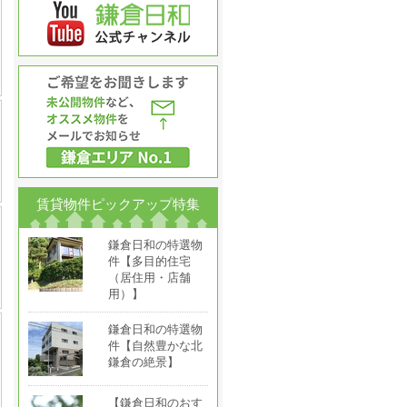
賃貸物件ピックアップ特集
鎌倉日和の特選物
件【多目的住宅
（居住用・店舗
用）】
鎌倉日和の特選物
件【自然豊かな北
鎌倉の絶景】
【鎌倉日和のおす