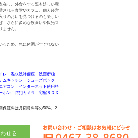
点在し、外食をする際も嬉しい環
愛される食堂やカフェ、個人経営
入りのお店を見つけるのも楽しい
ば、さらに多彩な飲食店や観光ス
りません。
いるため、急に体調がすぐれない
イレ 温水洗浄便座 洗面所独
テムキッチン シューズボック
エアコン インターネット使用料
ーホン 防犯カメラ 宅配ＢＯＸ
保証料は月額賃料等の50%、2
合わせる