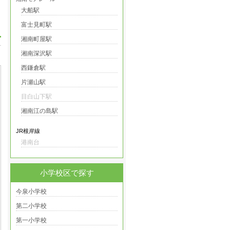
大船駅
富士見町駅
湘南町屋駅
湘南深沢駅
西鎌倉駅
片瀬山駅
目白山下駅
湘南江の島駅
JR根岸線
港南台
小学校区で探す
今泉小学校
第二小学校
第一小学校