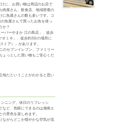
だけに、お買い物は周辺のお店で
お肉屋さん、飲食店、地域密着の
けに魚屋さんの数も多いです。コ
街の魚屋さんで買ったお魚を使っ
うか？
スーパーやまか 江の島店」、徒歩
ヤオミネ」、徒歩約3分の場所に
グストア）」があります。
ビニのセブンイレブン、ファミリー
ちょっとした買い物もご安心くだ
立地だということがわかると思い
ランニング、休日のリフレッシ
どなど、気軽にできるのは湘南エ
との景色を楽しめます。
りながらどこか穏やかな空気が流