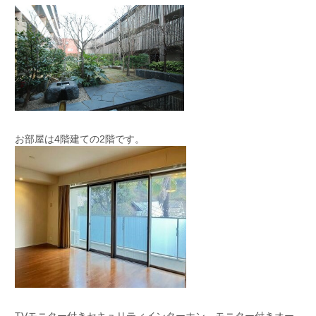
お部屋は4階建ての2階です。