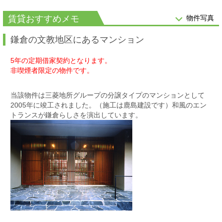
賃貸おすすめメモ
物件写真
鎌倉の文教地区にあるマンション
5年の定期借家契約となります。
非喫煙者限定の物件です。
当該物件は三菱地所グループの分譲タイプのマンションとして
2005年に竣工されました。（施工は鹿島建設です）和風のエン
トランスが鎌倉らしさを演出しています。