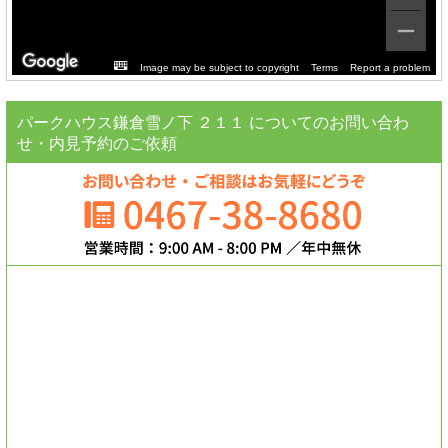
Image may be subject to copyright
Terms
Report a problem
パークハウス鎌倉雪ノ下 ２１１ についてのお問い合わ
せ・内見予約のご依頼