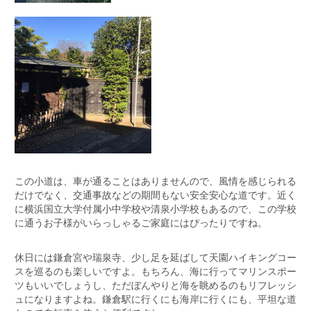
この小道は、車が通ることはありませんので、風情を感じられる
だけでなく、交通事故などの期間もない安全安心な道です。近く
に横浜国立大学付属小中学校や清泉小学校もあるので、この学校
に通うお子様が
いらっしゃるご家庭にはぴったりですね。
休日には鎌倉宮や瑞泉寺、少し足を延ばして天園ハイキングコー
スを巡るのも楽しいですよ。もちろん、海に行ってマリンスポー
ツもいいでしょうし、ただぼんやりと海を眺めるのもリフレッシ
ュになりますよね。鎌倉駅に行くにも海岸に行くにも、平坦な道