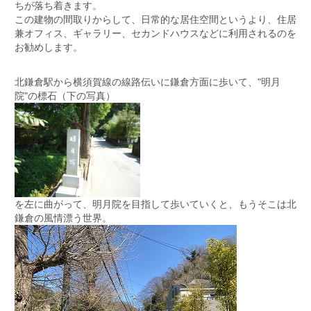
ちが落ち着きます。
この建物の間取りからして、日常的な居住空間というより、住居
兼オフィス、ギャラリー、セカンドハウスなどに利用されるのを
お勧めします。
北鎌倉駅から横須賀線の線路伝いに鎌倉方面に歩いて、"明月
院"の標石（下の写真）
を左に曲がって、明月院を目指して歩いていくと、もうそこは北
鎌倉の風情漂う世界。