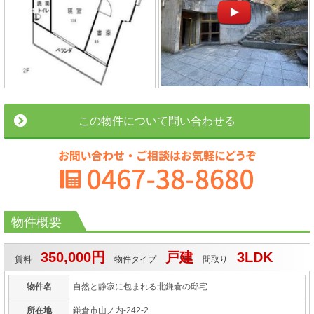
この物件について問い合わせる
物件概要
350,000円
戸建
3LDK
賃料
物件タイプ
間取り
物件名
自然と静寂に包まれる北鎌倉の邸宅
所在地
鎌倉市山ノ内-242-2