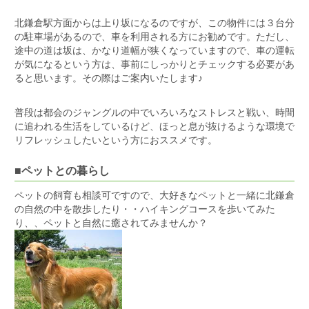
北鎌倉駅方面からは上り坂になるのですが、この物件には３台分
の駐車場があるので、車を利用される方にお勧めです。ただし、
途中の道は坂は、かなり道幅が狭くなっていますので、車の運転
が気になるという方は、事前にしっかりとチェックする必要があ
ると思います。その際はご案内いたします♪
普段は都会のジャングルの中でいろいろなストレスと戦い、時間
に追われる生活をしているけど、ほっと息が抜けるような環境で
リフレッシュしたいという方におススメです。
■ペットとの暮らし
ペットの飼育も相談可ですので、大好きなペットと一緒に北鎌倉
の自然の中を散歩したり・・ハイキングコースを歩いてみた
り、、ペットと自然に癒されてみませんか？