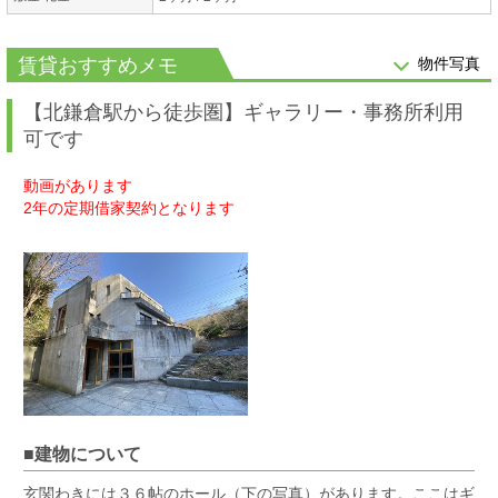
賃貸おすすめメモ
物件写真
【北鎌倉駅から徒歩圏】ギャラリー・事務所利用
可です
動画があります
2年の定期借家契約となります
■建物について
玄関わきには３６帖のホール（下の写真）があります。ここはギ