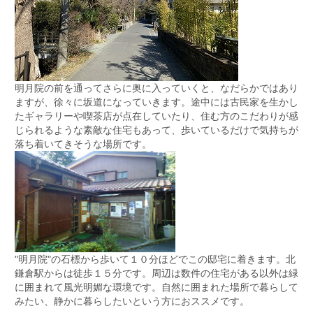
明月院の前を通ってさらに奥に入っていくと、なだらかではあり
ますが、徐々に坂道になっていきます。途中には古民家を生かし
たギャラリーや喫茶店が点在していたり、住む方のこだわりが感
じられるような素敵な住宅もあって、歩いているだけで気持ちが
落ち着いてきそうな場所です。
"明月院"の石標から歩いて１０分ほどでこの邸宅に着きます。北
鎌倉駅からは徒歩１５分です。周辺は数件の住宅がある以外は緑
に囲まれて風光明媚な環境です。自然に囲まれた場所で暮らして
みたい、静かに暮らしたいという方におススメです。