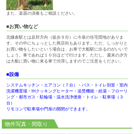
また、楽器の演奏もご相談ください。
■お買い物など
北鎌倉駅とは反対方向（徒歩９分）に今泉の住宅団地がありま
す。その中にちょっとした商店街もあります。ただ、しっかりと
お買い物をしたいという場合は、お車で大船駅に出るのがいいで
しょう。車であれば１０分ほどで行けます。ただし、週末の夕方
は大船に買い物に来る車で渋滞しますのでご注意をください。
■設備
システムキッチン・エアコン（７台）・バス・トイレ別室・室内
洗濯機置場・IHクッキングヒーター・追焚機能・給湯・フローリ
ング・都市ガス・駐輪場・温水洗浄便座・トイレ・駐車場（３
台）
リモコンで駐車場や門扉の開閉ができます。
物件写真・間取り