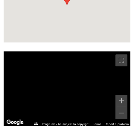
Image may be subject to copyright
Terms
Report a problem