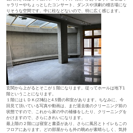
ャラリーやちょっとしたコンサート、ダンスや演劇の稽古場にな
りそうな空間です。中に柱などないので、特に広く感じます。
玄関から上がるとそこが１階になります。従ってホールは地下1
階ということになります。
１階にはＬＤＫ(23帖)と4.5畳の和室があります。ちなみに、今
回見て頂いている写真や動画は、まだ退去後のクリーニング前の
状態ですので、これから家の中の補修をしたり、クリーニングを
かけますので、さらにきれいになります。
最上階の２階には寝室と書斎があり、さらに風呂とトイレもこの
フロアにあります。どの部屋からも外の眺めが素晴らしく、気持