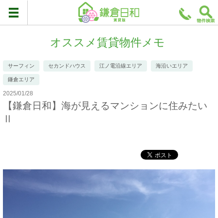
オススメ賃貸物件メモ
サーフィン
セカンドハウス
江ノ電沿線エリア
海沿いエリア
鎌倉エリア
2025/01/28
【鎌倉日和】海が見えるマンションに住みたい
Ⅱ