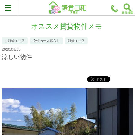
オススメ賃貸物件メモ
北鎌倉エリア
女性の一人暮らし
鎌倉エリア
2020/08/15
涼しい物件