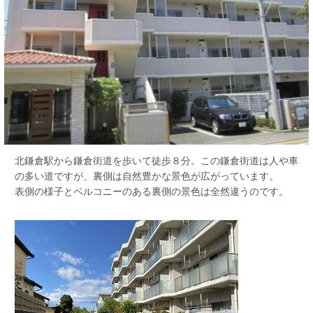
北鎌倉駅から鎌倉街道を歩いて徒歩８分。この鎌倉街道は人や車
の多い道ですが、裏側は自然豊かな景色が広がっています。
表側の様子とベルコニーのある裏側の景色は全然違うのです。