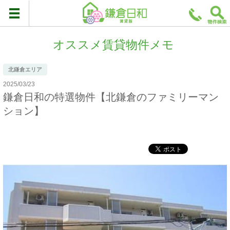
オススメ賃貸物件メモ
北鎌倉エリア
2025/03/23
鎌倉日和の特選物件【北鎌倉のファミリーマン
ション】