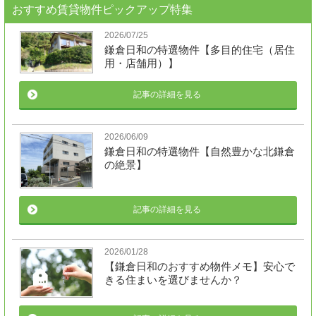
おすすめ賃貸物件ピックアップ特集
2026/07/25
鎌倉日和の特選物件【多目的住宅（居住
用・店舗用）】
記事の詳細を見る
2026/06/09
鎌倉日和の特選物件【自然豊かな北鎌倉
の絶景】
記事の詳細を見る
2026/01/28
【鎌倉日和のおすすめ物件メモ】安心で
きる住まいを選びませんか？