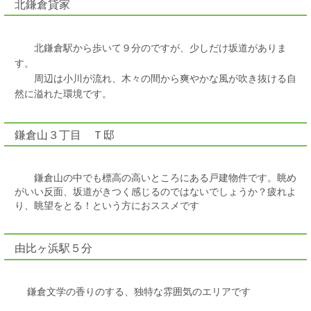
北鎌倉貸家
北
鎌倉駅から歩いて９分のですが、少しだけ坂道がありま
す。
周辺は小川が流れ、木々の間から爽やかな風が吹き抜ける自
然に溢れた環境です。
鎌倉山３丁目 Ｔ邸
鎌倉山の中でも標高の高いところにある戸建物件です。眺め
がいい反面、坂道がきつく感じるのではないでしょうか？疲れよ
り、眺望をとる！という方におススメです
由比ヶ浜駅５分
鎌倉文学の香りのする、独特な雰囲気のエリアです