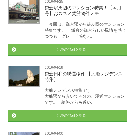
2016/04/25
鎌倉駅周辺のマンション特集！【４月
号】おススメ賃貸物件メモ
今回は、鎌倉駅から徒歩圏のマンション
特集です。 鎌倉の鎌倉らしい風情を感じ
つつも、グレード感あふ...
記事の詳細を見る
2016/04/19
鎌倉日和の特選物件 【大船レジデンス
特集】
大船レジデンス特集です！
大船駅から歩いて４分の、駅近マンション
です。 線路からも近い...
記事の詳細を見る
2016/04/06