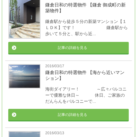
鎌倉日和の特選物件 【鎌倉 御成町の新
築物件】
鎌倉駅から徒歩５分の新築マンション【１
ＬＤＫ】です！ 鎌倉駅から
歩いて５分と、駅から近...
記事の詳細を見る
2016/03/17
鎌倉日和の特選物件 【海から近いマン
ション】
海街ダイアリー！ ～広々バルコニ
ーで優雅な休日～ 休日、ご家族の
だんらんをバルコニーで...
記事の詳細を見る
2016/03/13