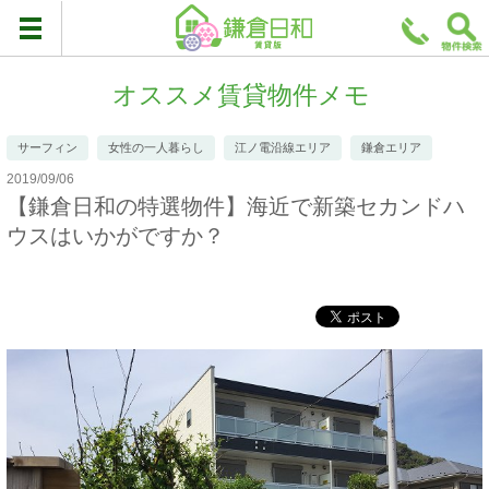
オススメ賃貸物件メモ
サーフィン
女性の一人暮らし
江ノ電沿線エリア
鎌倉エリア
2019/09/06
【鎌倉日和の特選物件】海近で新築セカンドハ
ウスはいかがですか？