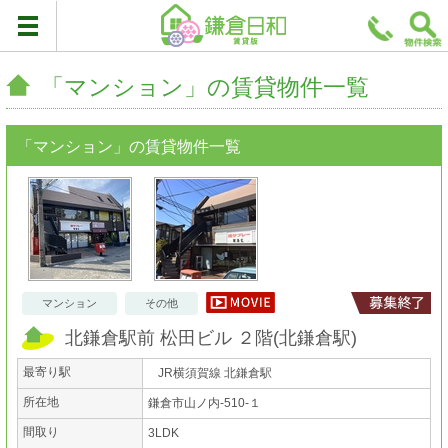
「マンション」の賃貸物件一覧
「マンション」の賃貸物件一覧
マンション
その他
北鎌倉駅前 松田ビル ２階
(
北鎌倉駅
)
最寄り駅
JR横須賀線 北鎌倉駅
所在地
鎌倉市山ノ内-510-１
間取り
3LDK