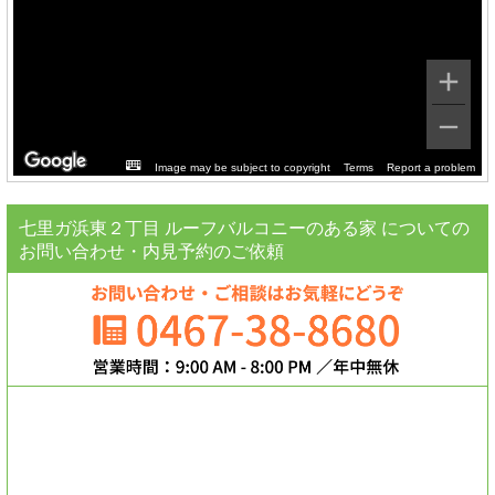
Image may be subject to copyright
Terms
Report a problem
七里ガ浜東２丁目 ルーフバルコニーのある家 についての
お問い合わせ・内見予約のご依頼