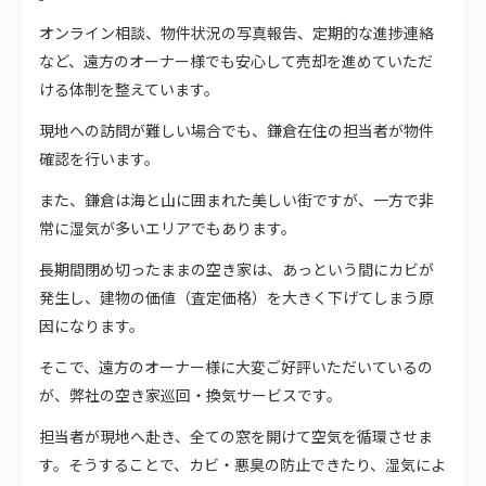
オンライン相談、物件状況の写真報告、定期的な進捗連絡
など、遠方のオーナー様でも安心して売却を進めていただ
ける体制を整えています。
現地への訪問が難しい場合でも、鎌倉在住の担当者が物件
確認を行います。
また、鎌倉は海と山に囲まれた美しい街ですが、一方で非
常に湿気が多いエリアでもあります。
長期間閉め切ったままの空き家は、あっという間にカビが
発生し、建物の価値（査定価格）を大きく下げてしまう原
因になります。
そこで、遠方のオーナー様に大変ご好評いただいているの
が、弊社の空き家巡回・換気サービスです。
担当者が現地へ赴き、全ての窓を開けて空気を循環させま
す。そうすることで、カビ・悪臭の防止できたり、湿気によ