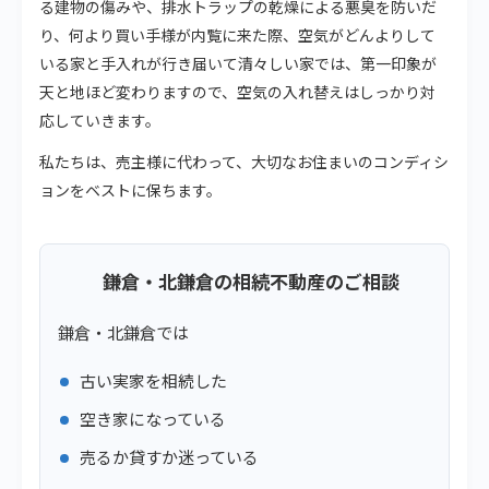
る建物の傷みや、排水トラップの乾燥による悪臭を防いだ
り、何より買い手様が内覧に来た際、空気がどんよりして
いる家と手入れが行き届いて清々しい家では、第一印象が
天と地ほど変わりますので、空気の入れ替えはしっかり対
応していきます。
私たちは、売主様に代わって、大切なお住まいのコンディシ
ョンをベストに保ちます。
鎌倉・北鎌倉の相続不動産のご相談
鎌倉・北鎌倉では
古い実家を相続した
空き家になっている
売るか貸すか迷っている