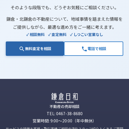
そのような段階でも、どうぞお気軽にご相談ください。
鎌倉・北鎌倉の不動産について、
地域事情を踏まえた情報を
ご提供しながら、
最適な進め方をご一緒に考えます。
✓ 相談無料
✓ 査定無料
✓ しつこい営業なし
無料査定を相談
電話で相談
不動産の売却相談
TEL:
0467-38-8680
営業時間: 9:00〜20:00（年中無休）
サービスの特徴
お客様・取引実績
ご相談の流れ
スタッフ紹介
よくあるご質問