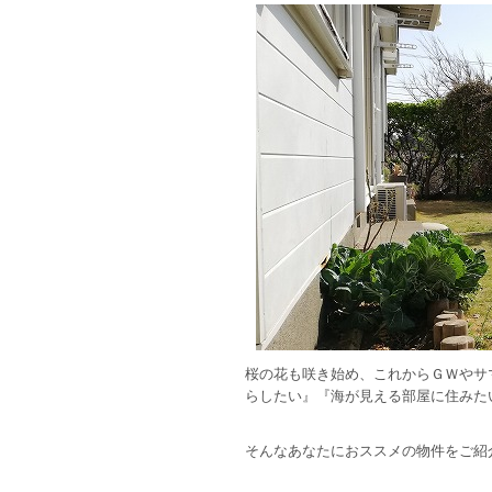
桜の花も咲き始め、これからＧＷやサ
らしたい』『海が見える部屋に住みた
そんなあなたにおススメの物件をご紹