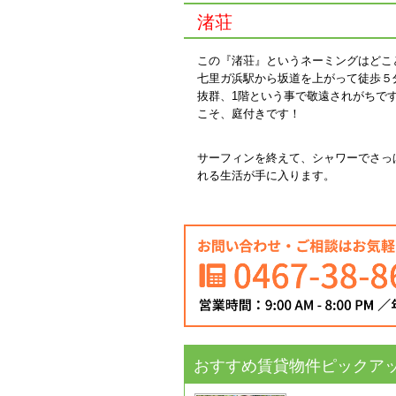
渚荘
この『渚荘』というネーミングはどこ
七里ガ浜駅から坂道を上がって徒歩５
抜群、1階という事で敬遠されがちで
こそ、庭付きです！
サーフィンを終えて、シャワーでさっ
れる生活が手に入ります。
おすすめ賃貸物件ピックア