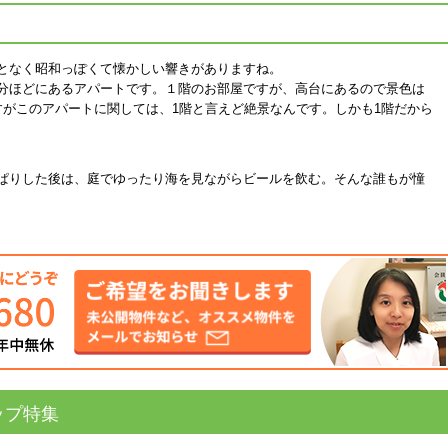
となく昭和っぽくて懐かしい響きがありますね。
分ほどにあるアパートです。１階のお部屋ですが、高台にあるので景色は
すがこのアパートに関しては、1階と言えど絶景なんです。しかも1階だから
ぱりした後は、庭でゆったり海を見ながらビールを飲む。そんな誰もが憧
ップ特集