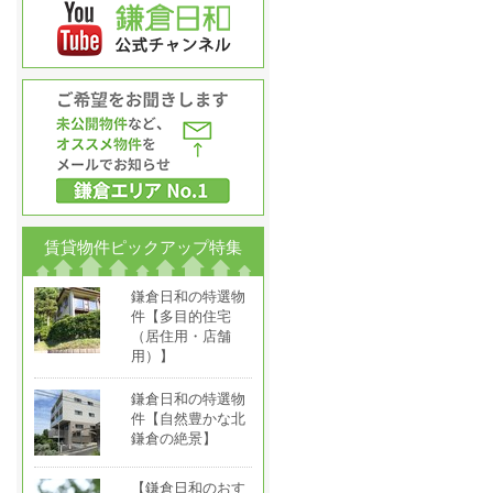
賃貸物件ピックアップ特集
鎌倉日和の特選物
件【多目的住宅
（居住用・店舗
用）】
鎌倉日和の特選物
件【自然豊かな北
鎌倉の絶景】
【鎌倉日和のおす