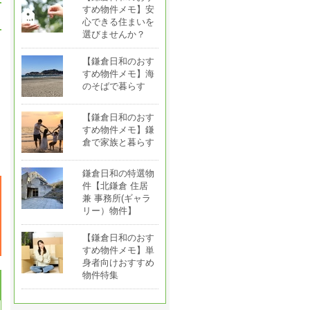
すめ物件メモ】安
心できる住まいを
選びませんか？
【鎌倉日和のおす
すめ物件メモ】海
のそばで暮らす
【鎌倉日和のおす
すめ物件メモ】鎌
倉で家族と暮らす
鎌倉日和の特選物
件【北鎌倉 住居
兼 事務所(ギャラ
リー）物件】
【鎌倉日和のおす
すめ物件メモ】単
身者向けおすすめ
物件特集