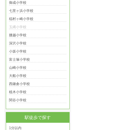
御成小学校
七里ヶ浜小学校
稲村ヶ崎小学校
玉縄小学校
腰越小学校
深沢小学校
小坂小学校
富士塚小学校
山崎小学校
大船小学校
西鎌倉小学校
植木小学校
関谷小学校
駅徒歩で探す
1分以内