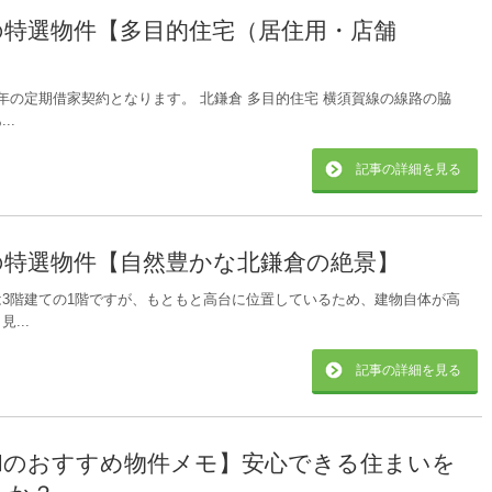
の特選物件【多目的住宅（居住用・店舗
年の定期借家契約となります。 北鎌倉 多目的住宅 横須賀線の線路の脇
..
記事の詳細を見る
の特選物件【自然豊かな北鎌倉の絶景】
3階建ての1階ですが、もともと高台に位置しているため、建物自体が高
...
記事の詳細を見る
和のおすすめ物件メモ】安心できる住まいを