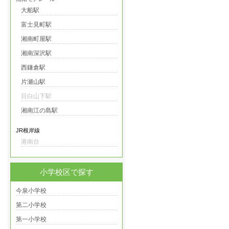
大船駅
富士見町駅
湘南町屋駅
湘南深沢駅
西鎌倉駅
片瀬山駅
目白山下駅
湘南江の島駅
JR根岸線
港南台
小学校区で探す
今泉小学校
第二小学校
第一小学校