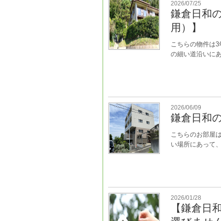
2026/07/25
鎌倉日和
用）】
こちらの物件は3
の細い道沿いにあ.
2026/06/09
鎌倉日和
こちらのお部屋は
い場所にあって、見
2026/01/28
【鎌倉日