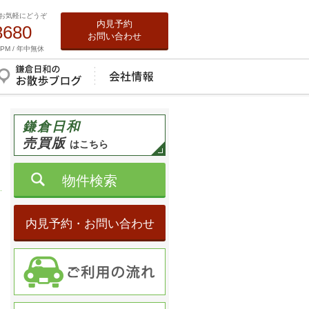
お気軽にどうぞ
内見予約
8680
お問い合わせ
0PM / 年中無休
鎌倉日和
売買版
はこちら
物件検索
内見予約・お問い合わせ