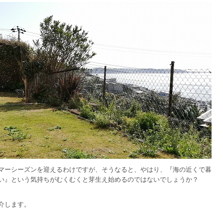
マーシーズンを迎えるわけですが、そうなると、やはり、『海の近くで暮
い』という気持ちがむくむくと芽生え始めるのではないでしょうか？
介します。