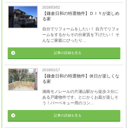
2018/03/02
【鎌倉日和の特選物件】ＤＩＹが楽しめ
る家
自分でリフォームをしたい！ 自力でリフォ
ームをするからその分家賃を下げたい！ そ
んなご家庭にぴったり...
記事の詳細を見る
2018/01/17
【鎌倉日和の特選物件】休日が楽しくな
る家
湘南モノレールの片瀬山駅から徒歩３分に
ある戸建物件です。とにかくお庭が楽しそ
う！バーベキュー用のコン...
記事の詳細を見る