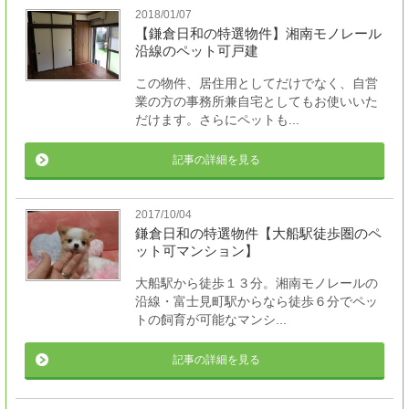
2018/01/07
【鎌倉日和の特選物件】湘南モノレール
沿線のペット可戸建
この物件、居住用としてだけでなく、自営
業の方の事務所兼自宅としてもお使いいた
だけます。さらにペットも...
記事の詳細を見る
2017/10/04
鎌倉日和の特選物件【大船駅徒歩圏のペ
ット可マンション】
大船駅から徒歩１３分。湘南モノレールの
沿線・富士見町駅からなら徒歩６分でペッ
トの飼育が可能なマンシ...
記事の詳細を見る