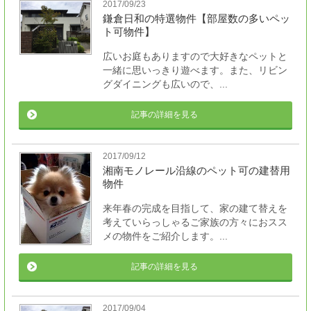
2017/09/23
鎌倉日和の特選物件【部屋数の多いペッ
ト可物件】
広いお庭もありますので大好きなペットと
一緒に思いっきり遊べます。また、リビン
グダイニングも広いので、...
記事の詳細を見る
2017/09/12
湘南モノレール沿線のペット可の建替用
物件
来年春の完成を目指して、家の建て替えを
考えていらっしゃるご家族の方々におスス
メの物件をご紹介します。...
記事の詳細を見る
2017/09/04